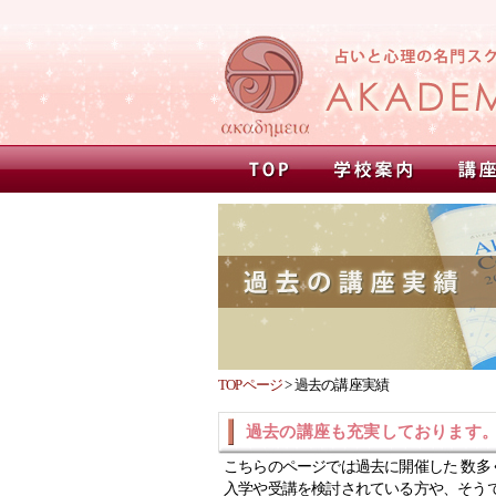
TOPページ
>
過去の講座実績
過去の講座も充実しております
こちらのページでは過去に開催した 数多
入学や受講を検討されている方や、そう