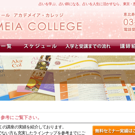
占いを学ぶ、占い師になる、占いを人生に活かすなら、東京・
。参考にご覧下さい。
くの講座の実績を紹介しております。
でない方も充実したラインナップを参考までにご