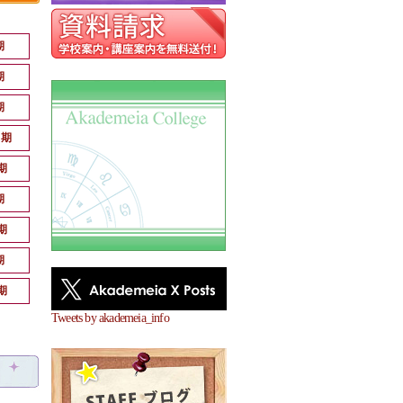
期
期
期
月期
期
期
期
期
期
Tweets by akademeia_info