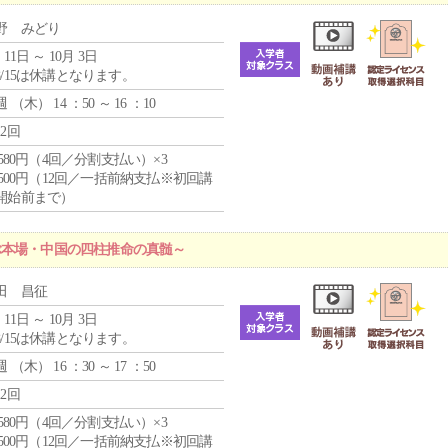
野 みどり
 11日 ～ 10月 3日
8/15は休講となります。
週 （
木
） 14 ：50 ～ 16 ：10
12回
4,580円（4回／分割支払い）×3
0,500円（12回／一括前納支払※初回講
開始前まで）
ぶ本場・中国の四柱推命の真髄～
田 昌征
 11日 ～ 10月 3日
8/15は休講となります。
週 （
木
） 16 ：30 ～ 17 ：50
12回
4,580円（4回／分割支払い）×3
0,500円（12回／一括前納支払※初回講