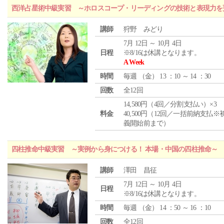
西洋占星術中級実習 ～ホロスコープ・リーディングの技術と表現力を
講師
狩野 みどり
7月 12日 ～ 10月 4日
日程
※8/16は休講となります。
A Week
時間
毎週 （
金
） 13 ：10 ～ 14 ：30
回数
全12回
14,580円（4回／分割支払い）×3
料金
40,500円（12回／一括前納支払※
義開始前まで）
四柱推命中級実習 ～実例から身につける！ 本場・中国の四柱推命～
講師
澤田 昌征
7月 12日 ～ 10月 4日
日程
※8/16は休講となります。
時間
毎週 （
金
） 14 ：50 ～ 16 ：10
回数
全12回