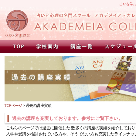
占いを学
TOPページ
>
過去の講座実績
過去の講座も充実しております。参考にご覧下さい。
こちらのページでは過去に開催した 数多くの講座の実績を紹介しており
入学や受講を検討されている方や、そうでない方も充実したラインナッ