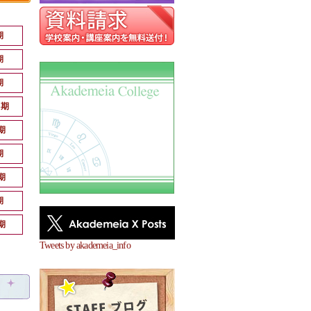
期
期
期
月期
期
期
期
期
期
Tweets by akademeia_info