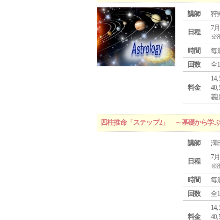
講師
狩
7月
日程
※
時間
毎
回数
全
1
料金
4
義
四柱推命「ステップ2」 ～基礎から学
講師
澤
7月
日程
※
時間
毎
回数
全
1
料金
4