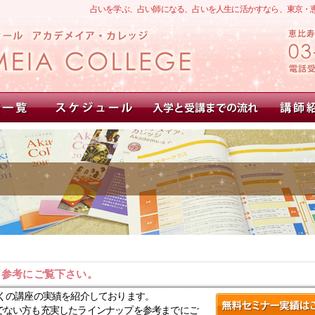
占いを学ぶ、占い師になる、占いを人生に活かすなら、東京・
。参考にご覧下さい。
くの講座の実績を紹介しております。
でない方も充実したラインナップを参考までにご