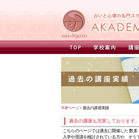
TOPページ
>
過去の講座実績
過去の講座も充実しております
こちらのページでは過去に開催した 数多
入学や受講を検討されている方や、そう