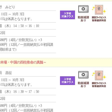
野 みどり
 11日 ～ 10月 3日
8/15は休講となります。
週 （
木
） 14 ：50 ～ 16 ：10
12回
4,580円（4回／分割支払い）×3
0,500円（12回／一括前納支払※初回講
開始前まで）
ぶ本場・中国の四柱推命の真髄～
田 昌征
 11日 ～ 10月 3日
8/15は休講となります。
週 （
木
） 16 ：30 ～ 17 ：50
12回
4,580円（4回／分割支払い）×3
0,500円（12回／一括前納支払※初回講