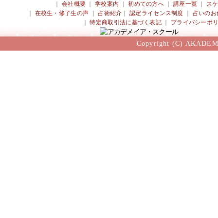
｜
会社概要
｜
学校案内
｜
初めての方へ
｜
講座一覧
｜
ス
｜
在校生・修了生の声
｜
占術紹介
｜
認定ライセンス制度
｜
占いのお
｜
特定商取引法に基づく表記
｜
プライバシーポ
Copyright (C) AKADEM