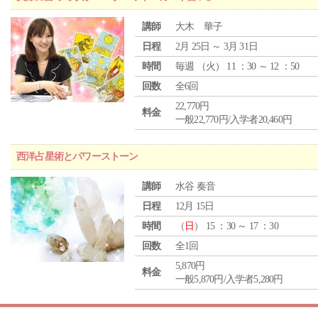
講師
大木 華子
日程
2月 25日 ～ 3月 31日
時間
毎週 （
火
） 11 ：30 ～ 12 ：50
回数
全6回
22,770円
料金
一般22,770円/入学者20,460円
西洋占星術とパワーストーン
講師
水谷 奏音
日程
12月 15日
時間
（
日
） 15 ：30 ～ 17 ：30
回数
全1回
5,870円
料金
一般5,870円/入学者5,280円