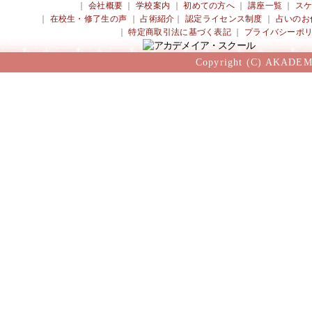
｜
会社概要
｜
学校案内
｜
初めての方へ
｜
講座一覧
｜
ス
｜
在校生・修了生の声
｜
占術紹介
｜
認定ライセンス制度
｜
占いのお
｜
特定商取引法に基づく表記
｜
プライバシーポ
Copyright (C) AKADEM