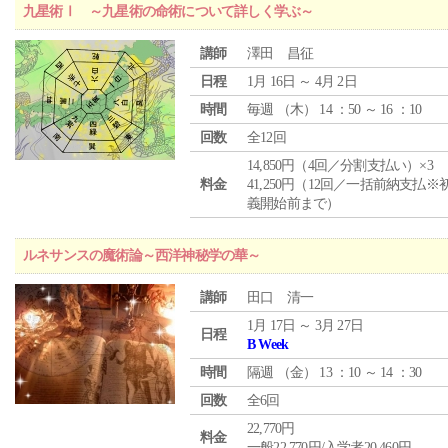
九星術Ⅰ ～九星術の命術について詳しく学ぶ～
講師
澤田 昌征
日程
1月 16日 ～ 4月 2日
時間
毎週 （
木
） 14 ：50 ～ 16 ：10
回数
全12回
14,850円（4回／分割支払い）×3
料金
41,250円（12回／一括前納支払※
義開始前まで）
ルネサンスの魔術論～西洋神秘学の華～
講師
田口 清一
1月 17日 ～ 3月 27日
日程
B Week
時間
隔週 （
金
） 13 ：10 ～ 14 ：30
回数
全6回
22,770円
料金
一般22,770円/入学者20,460円