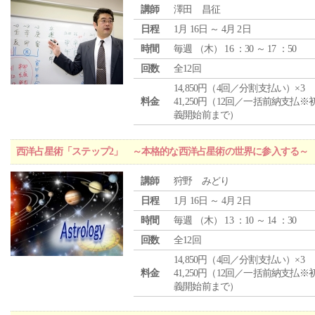
講師
澤田 昌征
日程
1月 16日 ～ 4月 2日
時間
毎週 （
木
） 16 ：30 ～ 17 ：50
回数
全12回
14,850円（4回／分割支払い）×3
料金
41,250円（12回／一括前納支払※
義開始前まで）
西洋占星術「ステップ2」 ～本格的な西洋占星術の世界に参入する～
講師
狩野 みどり
日程
1月 16日 ～ 4月 2日
時間
毎週 （
木
） 13 ：10 ～ 14 ：30
回数
全12回
14,850円（4回／分割支払い）×3
料金
41,250円（12回／一括前納支払※
義開始前まで）