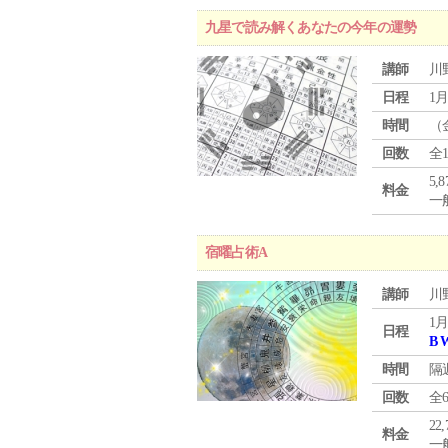
九星で読み解くあなたの今年の運勢
講師
川
日程
1月
時間
（
回数
全
5,
料金
一般
宿曜占術A
講師
川
1月
日程
B 
時間
隔
回数
全
22
料金
一般