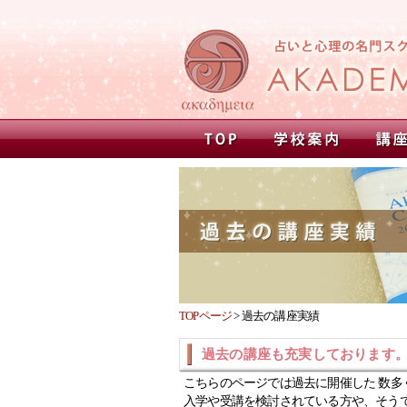
TOPページ
>
過去の講座実績
過去の講座も充実しております
こちらのページでは過去に開催した 数多
入学や受講を検討されている方や、そう