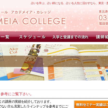
占いを学ぶ、占い師になる、占いを人生に活かすなら、東京・
。参考にご覧下さい。
くの講座の実績を紹介しております。
でない方も充実したラインナップを参考までにご