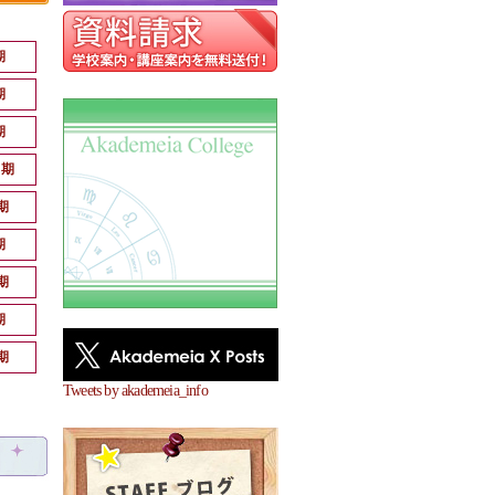
期
期
期
月期
期
期
期
期
期
Tweets by akademeia_info