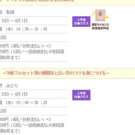
信 彰雄
 15日 ～ 4月 1日
週 （
水
） 14 ：50 ～ 16 ：10
12回
4,850円（4回／分割支払い）×3
1,250円（12回／一括前納支払※初回講
開始前まで）
 ～78枚フルセット用の展開法と占い方のコツを身につける～
野 みどり
 15日 ～ 4月 1日
週 （
水
） 19 ：00 ～ 20 ：20
12回
4,850円（4回／分割支払い）×3
1,250円（12回／一括前納支払※初回講
開始前まで）