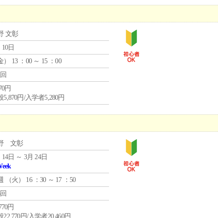
野 文彰
 10日
金
） 13 ：00 ～ 15 ：00
1回
870円
5,870円/入学者5,280円
野 文彰
 14日 ～ 3月 24日
Week
週 （
火
） 16 ：30 ～ 17 ：50
6回
,770円
22,770円/入学者20,460円