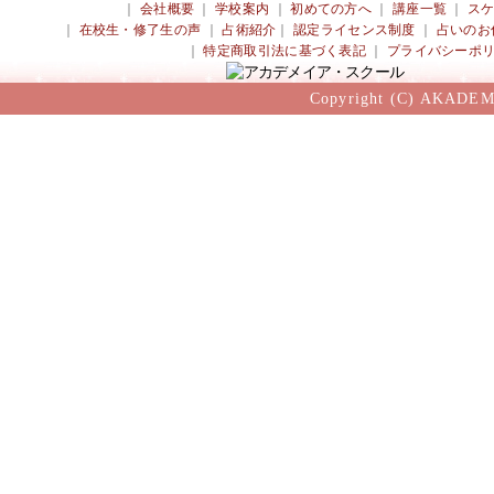
｜
会社概要
｜
学校案内
｜
初めての方へ
｜
講座一覧
｜
ス
｜
在校生・修了生の声
｜
占術紹介
｜
認定ライセンス制度
｜
占いのお
｜
特定商取引法に基づく表記
｜
プライバシーポ
Copyright (C) AKADEM