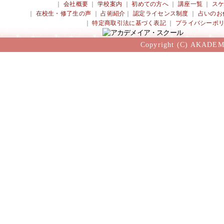
｜
会社概要
｜
学校案内
｜
初めての方へ
｜
講座一覧
｜
ス
｜
在校生・修了生の声
｜
占術紹介
｜
認定ライセンス制度
｜
占いのお
｜
特定商取引法に基づく表記
｜
プライバシーポ
Copyright (C) AKADEM