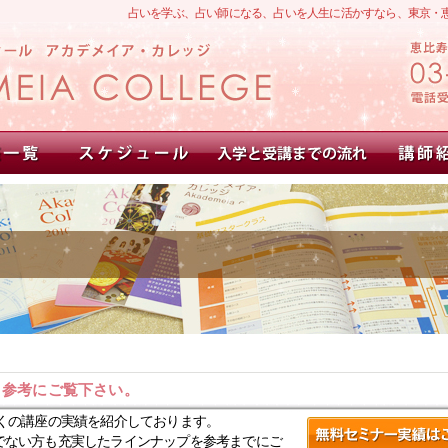
占いを学ぶ、占い師になる、占いを人生に活かすなら、東京・
。参考にご覧下さい。
くの講座の実績を紹介しております。
でない方も充実したラインナップを参考までにご