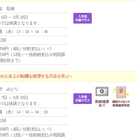
信 彰雄
 6日 ～ 9月 28日
8/17は休講となります。
週 （
水
） 13 ：10 ～ 14 ：30
12回
4,850円（4回／分割支払い）×3
1,250円（12回／一括前納支払※初回講
開始前まで）
化や人生上の転機を推理する方法を学ぶ～
野 みどり
 7日 ～ 9月 29日
8/11は休講となります。
週 （
木
） 14 ：50 ～ 16 ：10
12回
4,850円（4回／分割支払い）×3
1,250円（12回／一括前納支払※初回講