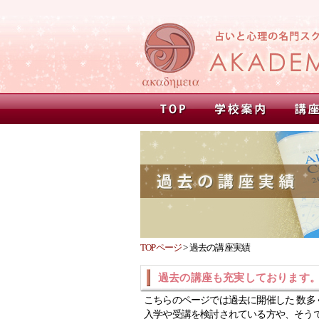
TOPページ
>
過去の講座実績
過去の講座も充実しております
こちらのページでは過去に開催した 数多
入学や受講を検討されている方や、そう