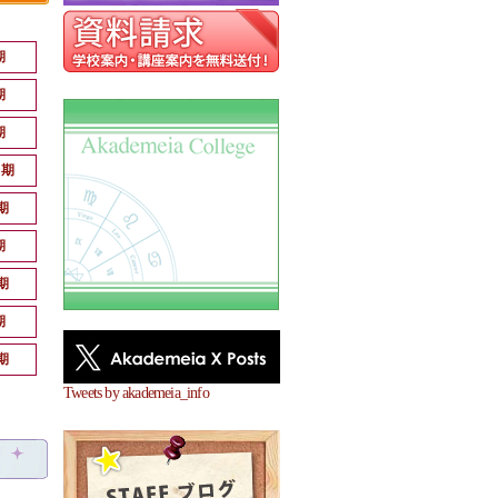
期
期
期
月期
期
期
期
期
期
Tweets by akademeia_info