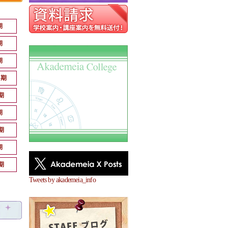
期
期
期
月期
期
期
期
期
期
Tweets by akademeia_info