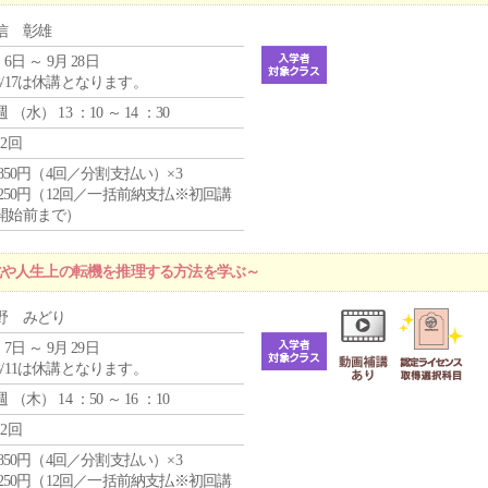
信 彰雄
 6日 ～ 9月 28日
8/17は休講となります。
週 （
水
） 13 ：10 ～ 14 ：30
12回
4,850円（4回／分割支払い）×3
1,250円（12回／一括前納支払※初回講
開始前まで）
化や人生上の転機を推理する方法を学ぶ～
野 みどり
 7日 ～ 9月 29日
8/11は休講となります。
週 （
木
） 14 ：50 ～ 16 ：10
12回
4,850円（4回／分割支払い）×3
1,250円（12回／一括前納支払※初回講