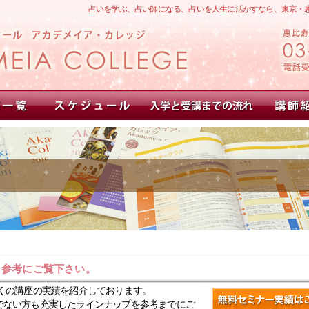
占いを学ぶ、占い師になる、占いを人生に活かすなら、東京・
。参考にご覧下さい。
くの講座の実績を紹介しております。
でない方も充実したラインナップを参考までにご