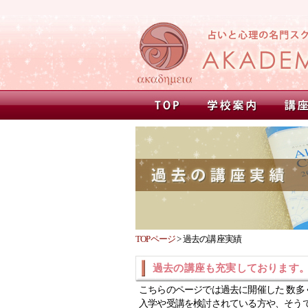
TOPページ
>
過去の講座実績
過去の講座も充実しております
こちらのページでは過去に開催した 数多
入学や受講を検討されている方や、そう