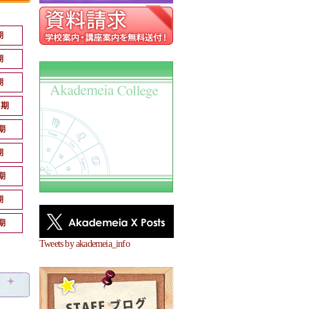
期
期
期
月期
期
期
期
期
期
Tweets by akademeia_info