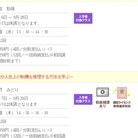
信 彰雄
 6日 ～ 9月 28日
8/17は休講となります。
週 （
水
） 13 ：10 ～ 14 ：30
12回
4,850円（4回／分割支払い）×3
1,250円（12回／一括前納支払※初回講
開始前まで）
化や人生上の転機を推理する方法を学ぶ～
野 みどり
 7日 ～ 9月 29日
8/11は休講となります。
週 （
木
） 14 ：50 ～ 16 ：10
12回
4,850円（4回／分割支払い）×3
1,250円（12回／一括前納支払※初回講