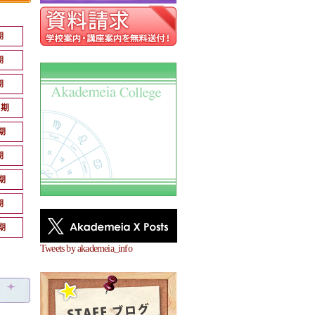
期
期
期
月期
期
期
期
期
期
Tweets by akademeia_info