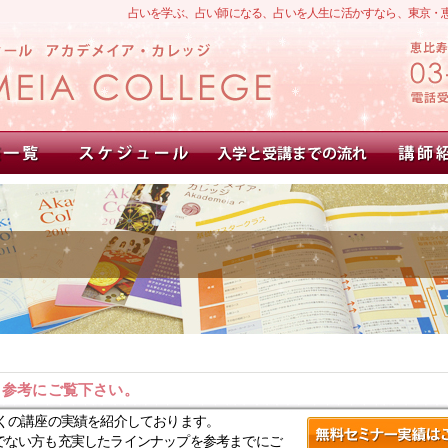
占いを学ぶ、占い師になる、占いを人生に活かすなら、東京・
。参考にご覧下さい。
くの講座の実績を紹介しております。
でない方も充実したラインナップを参考までにご