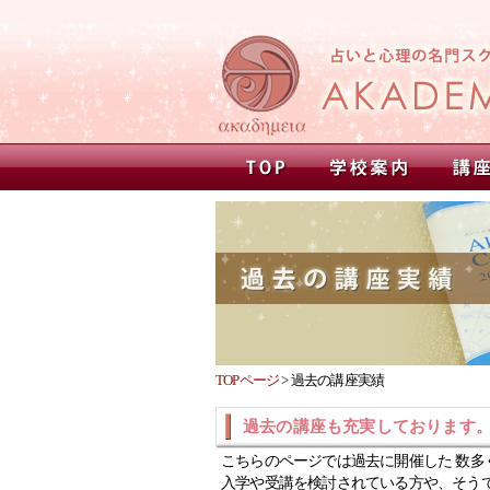
TOPページ
>
過去の講座実績
過去の講座も充実しております
こちらのページでは過去に開催した 数多
入学や受講を検討されている方や、そう