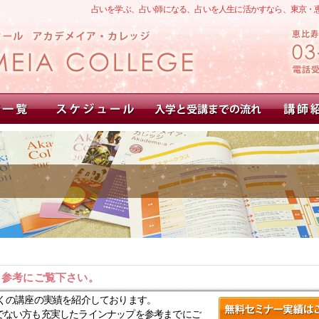
占いを学ぶ、占い師になる、占いを人生に活かすなら、東京・
。参考にご覧下さい。
くの講座の実績を紹介しております。
でない方も充実したラインナップを参考までにご