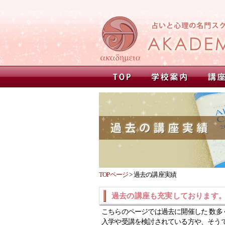
TOPページ
>
過去の講座実績
過去の講座も充実しております
こちらのページでは過去に開催した 数多
入学や受講を検討されている方や、そう