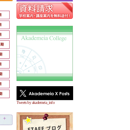
期
期
期
月期
期
期
期
期
期
Tweets by akademeia_info