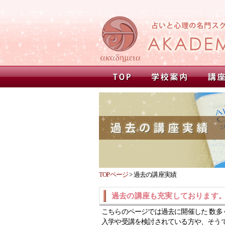
TOPページ
>
過去の講座実績
過去の講座も充実しております
こちらのページでは過去に開催した 数多
入学や受講を検討されている方や、そう