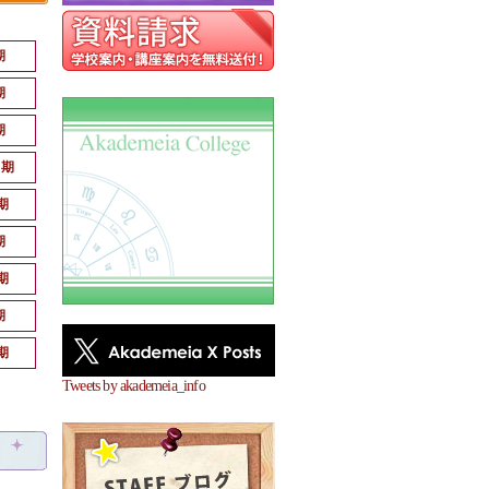
期
期
期
月期
期
期
期
期
期
Tweets by akademeia_info