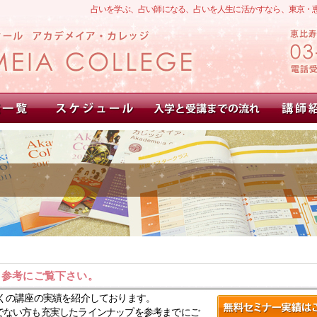
占いを学ぶ、占い師になる、占いを人生に活かすなら、東京・
。参考にご覧下さい。
くの講座の実績を紹介しております。
でない方も充実したラインナップを参考までにご