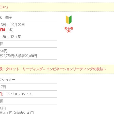
占い」
木 華子
 3日 ～ 10月 22日
定日
（水）
 ：30 ～ 12 ：50
6回
,770円
22,770円/入学者20,460円
実践！タロット・リーディング～コンビネーションリーディングの技法～
クシュミー
 7日
日
） 13 ：00 ～ 15 ：00
1回
600円
6,600円/入学者5,940円