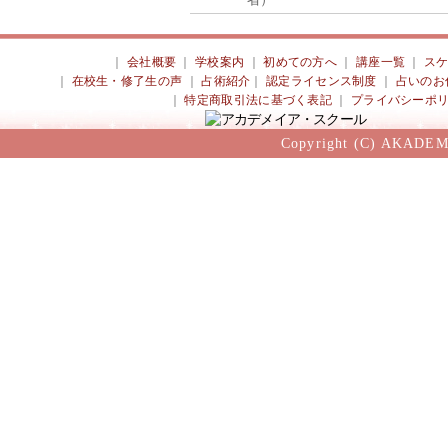
｜
会社概要
｜
学校案内
｜
初めての方へ
｜
講座一覧
｜
ス
｜
在校生・修了生の声
｜
占術紹介
｜
認定ライセンス制度
｜
占いのお
｜
特定商取引法に基づく表記
｜
プライバシーポ
Copyright (C) AKADEM