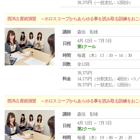
39,375円（一括支払：12回分）
西洋占星術演習 ～ホロスコープからあらゆる事を読み取る訓練をおこ
講師
森信 彰雄
4月 12日 ～ 7月 5日
日程
第1クール
時間
毎週 （
木
） 13 ：10 ～ 14 ：30
回数
全12回
39,375円
料金
14,175円（分割支払：4回分）×3 
39,375円（一括支払：12回分）
西洋占星術演習 ～ホロスコープからあらゆる事を読み取る訓練をおこ
講師
森信 彰雄
4月 12日 ～ 7月 5日
日程
第2クール
時間
毎週 （
木
） 19 ：00 ～ 20 ：20