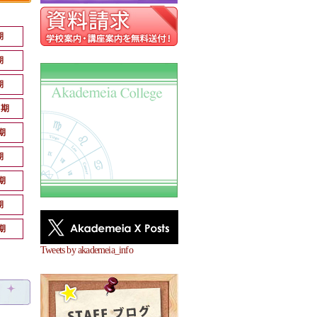
期
期
期
月期
期
期
期
期
期
Tweets by akademeia_info