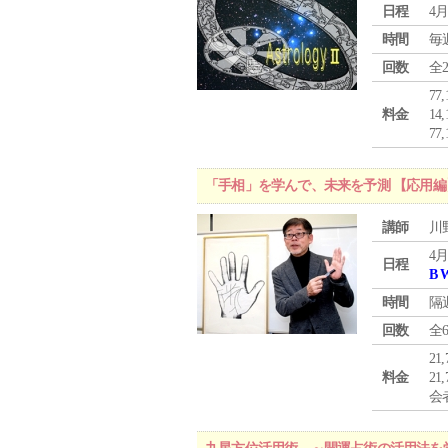
日程
4月
時間
毎
回数
全
77
料金
1
7
「手相」を学んで、未来を予測 【応用編
講師
川
4月
日程
B 
時間
隔
回数
全
21
料金
21
会