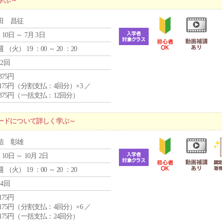
学ぶ～
田 昌征
 10日 ～ 7月 3日
週 （
火
） 19 ：00 ～ 20 ：20
12回
,375円
4,175円（分割支払：4回分）×3 ／
9,375円（一括支払：12回分）
ードについて詳しく学ぶ～
信 彰雄
 10日 ～ 10月 2日
週 （
火
） 19 ：00 ～ 20 ：20
24回
,175円
4,175円（分割支払：4回分）×6 ／
7,175円（一括支払：24回分）