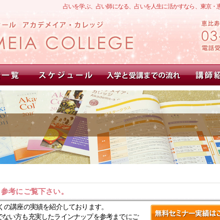
占いを学ぶ、占い師になる、占いを人生に活かすなら、東京・
。参考にご覧下さい。
くの講座の実績を紹介しております。
でない方も充実したラインナップを参考までにご