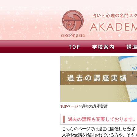
TOPページ
>
過去の講座実績
過去の講座も充実しております
こちらのページでは過去に開催した 数多
入学や受講を検討されている方や、そう