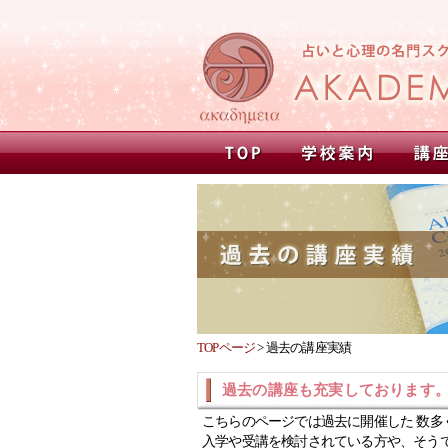
TOPページ
>
過去の講座実績
過去の講座も充実しております
こちらのページでは過去に開催した 数多
入学や受講を検討されている方や、そう