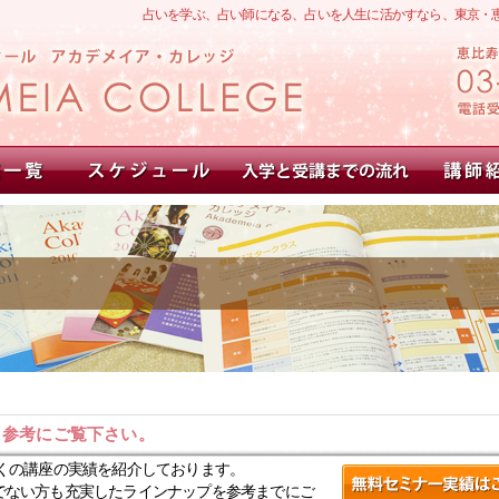
占いを学ぶ、占い師になる、占いを人生に活かすなら、東京・
。参考にご覧下さい。
くの講座の実績を紹介しております。
でない方も充実したラインナップを参考までにご