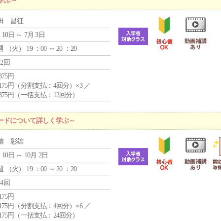
学ぶ～
田 昌征
 10日 ～ 7月 3日
週 （
火
） 19 ：00 ～ 20 ：20
12回
,375円
4,175円（分割支払：4回分）×3 ／
9,375円（一括支払：12回分）
ードについて詳しく学ぶ～
信 彰雄
 10日 ～ 10月 2日
週 （
火
） 19 ：00 ～ 20 ：20
24回
,175円
4,175円（分割支払：4回分）×6 ／
7,175円（一括支払：24回分）