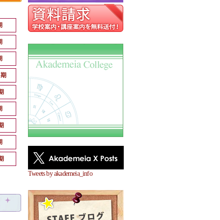
期
期
期
月期
期
期
期
期
期
Tweets by akademeia_info