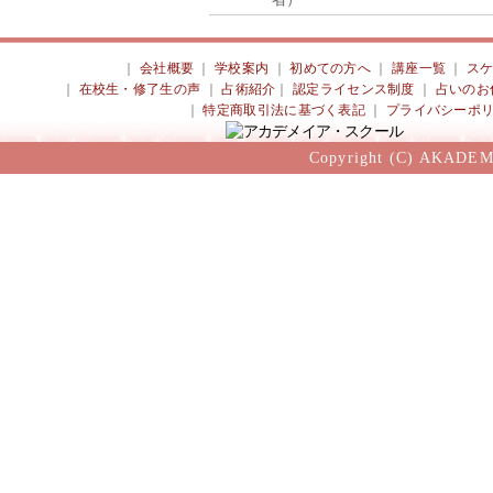
｜
会社概要
｜
学校案内
｜
初めての方へ
｜
講座一覧
｜
ス
｜
在校生・修了生の声
｜
占術紹介
｜
認定ライセンス制度
｜
占いのお
｜
特定商取引法に基づく表記
｜
プライバシーポ
Copyright (C) AKADEM