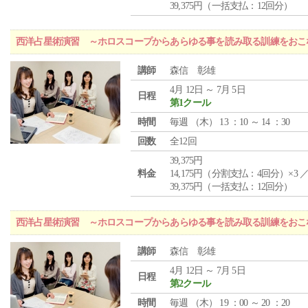
39,375円（一括支払：12回分）
西洋占星術演習 ～ホロスコープからあらゆる事を読み取る訓練をおこ
講師
森信 彰雄
4月 12日 ～ 7月 5日
日程
第1クール
時間
毎週 （
木
） 13 ：10 ～ 14 ：30
回数
全12回
39,375円
料金
14,175円（分割支払：4回分）×3 
39,375円（一括支払：12回分）
西洋占星術演習 ～ホロスコープからあらゆる事を読み取る訓練をおこ
講師
森信 彰雄
4月 12日 ～ 7月 5日
日程
第2クール
時間
毎週 （
木
） 19 ：00 ～ 20 ：20