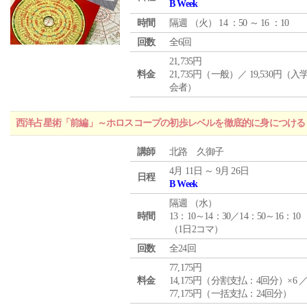
B Week
時間
隔週 （
火
） 14 ：50 ～ 16 ：10
回数
全6回
21,735円
料金
21,735円（一般）／ 19,530円（
会者）
西洋占星術「前編」～ホロスコープの初歩レベルを徹底的に身につける
講師
北路 久御子
4月 11日 ～ 9月 26日
日程
B Week
隔週 （
水
）
時間
13：10～14：30／14：50～16：10
（1日2コマ）
回数
全24回
77,175円
料金
14,175円（分割支払：4回分）×6 
77,175円（一括支払：24回分）