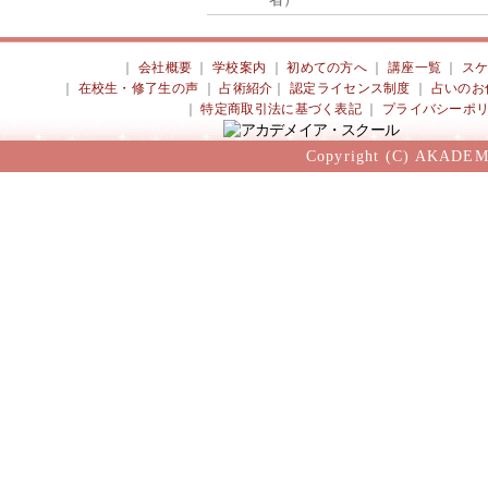
｜
会社概要
｜
学校案内
｜
初めての方へ
｜
講座一覧
｜
ス
｜
在校生・修了生の声
｜
占術紹介
｜
認定ライセンス制度
｜
占いのお
｜
特定商取引法に基づく表記
｜
プライバシーポ
Copyright (C) AKADEM