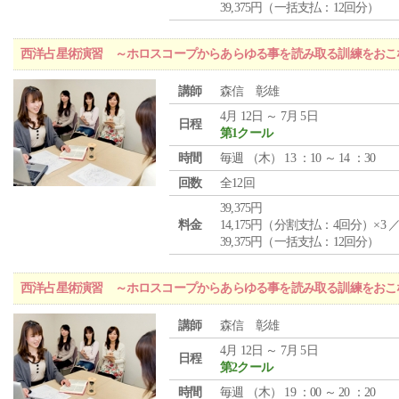
39,375円（一括支払：12回分）
西洋占星術演習 ～ホロスコープからあらゆる事を読み取る訓練をおこ
講師
森信 彰雄
4月 12日 ～ 7月 5日
日程
第1クール
時間
毎週 （
木
） 13 ：10 ～ 14 ：30
回数
全12回
39,375円
料金
14,175円（分割支払：4回分）×3 
39,375円（一括支払：12回分）
西洋占星術演習 ～ホロスコープからあらゆる事を読み取る訓練をおこ
講師
森信 彰雄
4月 12日 ～ 7月 5日
日程
第2クール
時間
毎週 （
木
） 19 ：00 ～ 20 ：20