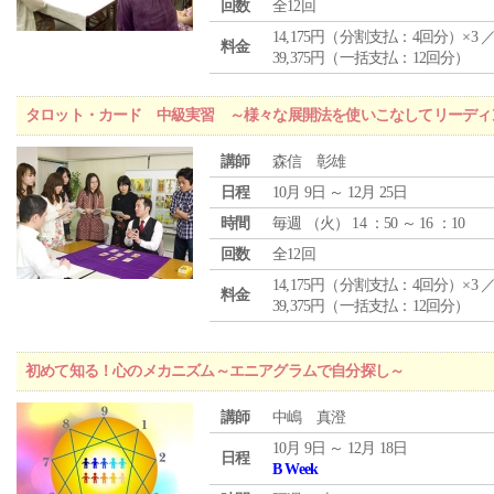
回数
全12回
14,175円（分割支払：4回分）×3 
料金
39,375円（一括支払：12回分）
タロット・カード 中級実習 ～様々な展開法を使いこなしてリーディ
講師
森信 彰雄
日程
10月 9日 ～ 12月 25日
時間
毎週 （
火
） 14 ：50 ～ 16 ：10
回数
全12回
14,175円（分割支払：4回分）×3 
料金
39,375円（一括支払：12回分）
初めて知る！心のメカニズム～エニアグラムで自分探し～
講師
中嶋 真澄
10月 9日 ～ 12月 18日
日程
B Week