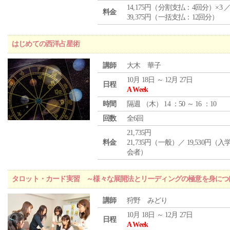
14,175円（分割支払：4回分）×3 
料金
39,375円（一括支払：12回分）
はじめての西洋占星術
講師
大木 華子
10月 18日 ～ 12月 27日
日程
A Week
時間
隔週 （
木
） 14 ：50 ～ 16 ：10
回数
全6回
21,735円
料金
21,735円（一般）／ 19,530円（
会者）
タロット・カード実習 ～様々な展開法とリーディングの極意を身につ
講師
狩野 みどり
10月 18日 ～ 12月 27日
日程
A Week