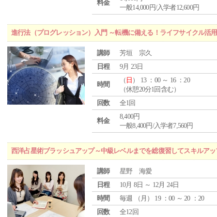
料金
一般14,000円/入学者12,600円
進行法（プログレッション）入門 ～転機に備える！ライフサイクル活
講師
芳垣 宗久
日程
9月 23日
（
日
） 13 ：00 ～ 16 ：20
時間
（休憩20分1回含む）
回数
全1回
8,400円
料金
一般8,400円/入学者7,560円
西洋占星術ブラッシュアップ～中級レベルまでを総復習してスキルアッ
講師
星野 海愛
日程
10月 8日 ～ 12月 24日
時間
毎週 （
月
） 19 ：00 ～ 20 ：20
回数
全12回