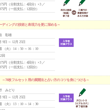
4,175円（分割支払：4回分）×3 ／
9,375円（一括支払：12回分）
ーディングの技術と表現力を更に深める～
信 彰雄
月 9日 ～ 12月 25日
週 （
火
） 14 ：50 ～ 16 ：10
12回
4,175円（分割支払：4回分）×3 ／
9,375円（一括支払：12回分）
 ～78枚フルセット用の展開法と占い方のコツを身につける～
野 みどり
月 9日 ～ 12月 25日
週 （
火
） 13 ：10 ～ 14 ：30