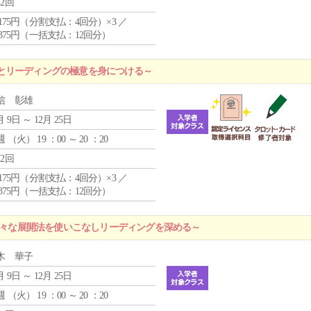
12回
4,175円（分割支払：4回分）×3 ／
9,375円（一括支払：12回分）
とリーディングの極意を身につける～
信 彰雄
月 9日 ～ 12月 25日
週 （
火
） 19 ：00 ～ 20 ：20
12回
4,175円（分割支払：4回分）×3 ／
9,375円（一括支払：12回分）
～様々な展開法を使いこなしリーディングを深める～
木 華子
月 9日 ～ 12月 25日
週 （
火
） 19 ：00 ～ 20 ：20