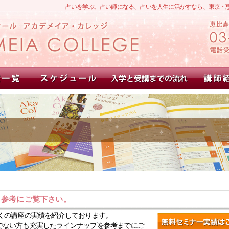
占いを学ぶ、占い師になる、占いを人生に活かすなら、東京・
。参考にご覧下さい。
くの講座の実績を紹介しております。
でない方も充実したラインナップを参考までにご