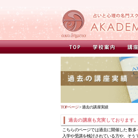
TOPページ
>
過去の講座実績
過去の講座も充実しております
こちらのページでは過去に開催した 数多
入学や受講を検討されている方や、そう