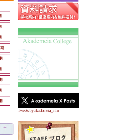
期
期
期
月期
期
期
期
期
期
Tweets by akademeia_info