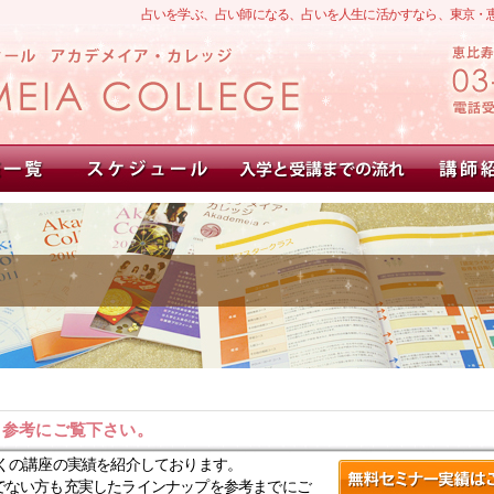
占いを学ぶ、占い師になる、占いを人生に活かすなら、東京・
。参考にご覧下さい。
くの講座の実績を紹介しております。
でない方も充実したラインナップを参考までにご