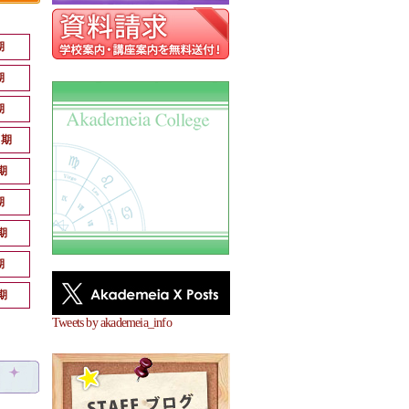
期
期
期
月期
期
期
期
期
期
Tweets by akademeia_info