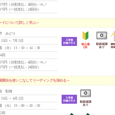
4,175円（分割支払：4回分）×6 ／
7,175円（一括支払：24回分）
ードについて詳しく学ぶ～
野 みどり
 15日 ～ 7月 2日
週 （
火
） 13 ：10 ～ 14 ：30
24回
4,175円（分割支払：4回分）×6 ／
7,175円（一括支払：24回分）
展開法を使いこなしてリーディングを深める～
信 彰雄
 15日 ～ 4月 2日
週 （
火
） 19 ：00 ～ 20 ：20
12回