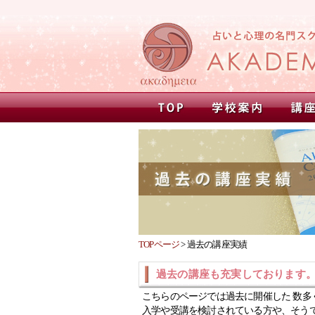
TOPページ
>
過去の講座実績
過去の講座も充実しております
こちらのページでは過去に開催した 数多
入学や受講を検討されている方や、そう