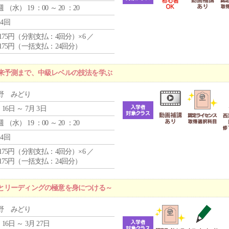
週 （
水
） 19 ：00 ～ 20 ：20
24回
4,175円（分割支払：4回分）×6 ／
7,175円（一括支払：24回分）
来予測まで、中級レベルの技法を学ぶ
野 みどり
 16日 ～ 7月 3日
週 （
水
） 19 ：00 ～ 20 ：20
24回
4,175円（分割支払：4回分）×6 ／
7,175円（一括支払：24回分）
とリーディングの極意を身につける～
野 みどり
 16日 ～ 3月 27日