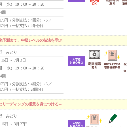
週 （
水
） 19 ：00 ～ 20 ：20
24回
4,175円（分割支払：4回分）×6 ／
7,175円（一括支払：24回分）
来予測まで、中級レベルの技法を学ぶ
野 みどり
 16日 ～ 7月 3日
週 （
水
） 19 ：00 ～ 20 ：20
24回
4,175円（分割支払：4回分）×6 ／
7,175円（一括支払：24回分）
とリーディングの極意を身につける～
野 みどり
 16日 ～ 3月 27日