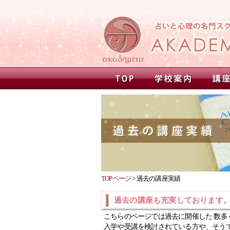
TOPページ
>
過去の講座実績
過去の講座も充実しております
こちらのページでは過去に開催した 数多
入学や受講を検討されている方や、そう