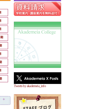
期
期
期
月期
期
期
期
期
期
Tweets by akademeia_info