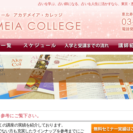
占いを学ぶ、占い師になる、占いを人生に活かすなら、東京・
。参考にご覧下さい。
くの講座の実績を紹介しております。
でない方も充実したラインナップを参考までにご