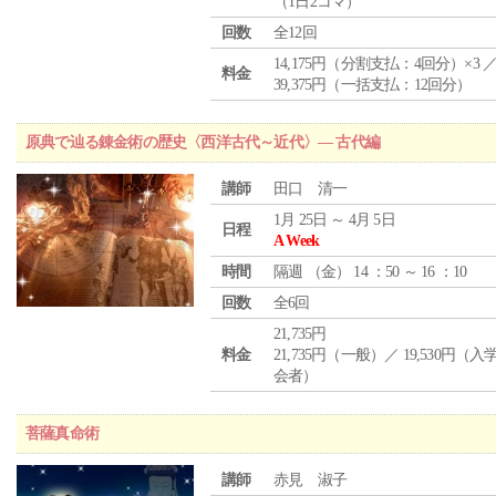
（1日2コマ）
回数
全12回
14,175円（分割支払：4回分）×3 
料金
39,375円（一括支払：12回分）
原典で辿る錬金術の歴史〈西洋古代～近代〉― 古代編
講師
田口 清一
1月 25日 ～ 4月 5日
日程
A Week
時間
隔週 （
金
） 14 ：50 ～ 16 ：10
回数
全6回
21,735円
料金
21,735円（一般）／ 19,530円（
会者）
菩薩真命術
講師
赤見 淑子