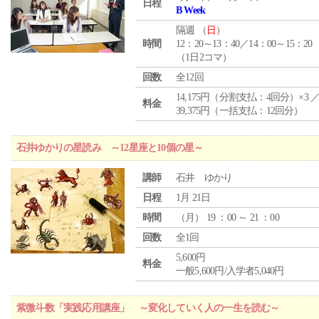
日程
B Week
隔週 （
日
）
時間
12：20～13：40／14：00～15：20
（1日2コマ）
回数
全12回
14,175円（分割支払：4回分）×3 
料金
39,375円（一括支払：12回分）
石井ゆかりの星読み ～12星座と10個の星～
講師
石井 ゆかり
日程
1月 21日
時間
（
月
） 19 ：00 ～ 21 ：00
回数
全1回
5,600円
料金
一般5,600円/入学者5,040円
紫微斗数「実践応用講座」 ～変化していく人の一生を読む～