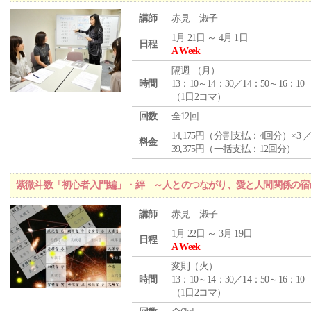
講師
赤見 淑子
1月 21日 ～ 4月 1日
日程
A Week
隔週 （
月
）
時間
13：10～14：30／14：50～16：10
（1日2コマ）
回数
全12回
14,175円（分割支払：4回分）×3 
料金
39,375円（一括支払：12回分）
紫微斗数「初心者入門編」・絆 ～人とのつながり、愛と人間関係の宿
講師
赤見 淑子
1月 22日 ～ 3月 19日
日程
A Week
変則（火）
時間
13：10～14：30／14：50～16：10
（1日2コマ）