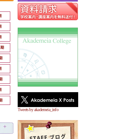
期
期
期
月期
期
期
期
期
期
Tweets by akademeia_info