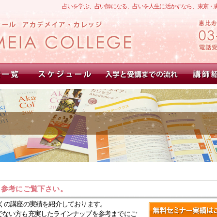
占いを学ぶ、占い師になる、占いを人生に活かすなら、東京・
。参考にご覧下さい。
くの講座の実績を紹介しております。
でない方も充実したラインナップを参考までにご