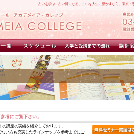
占いを学ぶ、占い師になる、占いを人生に活かすなら、東京・
。参考にご覧下さい。
くの講座の実績を紹介しております。
でない方も充実したラインナップを参考までにご