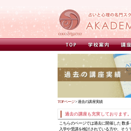
TOPページ
>
過去の講座実績
過去の講座も充実しております
こちらのページでは過去に開催した 数多
入学や受講を検討されている方や、そう