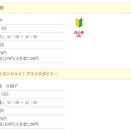
座
A
 8日
月
） 12 ：00 ～ 14 ：00
1回
870円
5,870円/入学者5,280円
ツエンジョイ！ アストロダイス～
路 久御子
 13日
土
） 12 ：00 ～ 14 ：00
1回
870円
5,870円/入学者5,280円