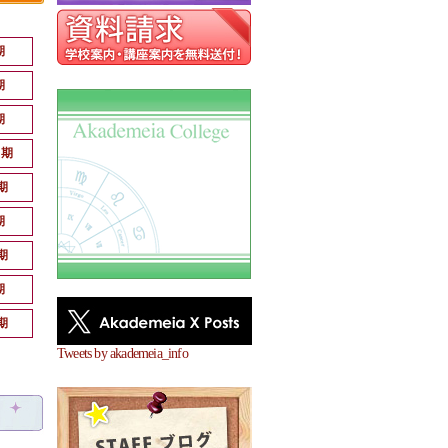
期
期
期
月期
期
期
期
期
期
Tweets by akademeia_info