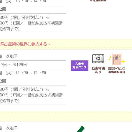
週 （
火
） 13 ：10 ～ 14 ：30
12回
4,580円（4回／分割支払い）×3
0,500円（12回／一括前納支払※初回講
開始前まで）
西洋占星術の世界に参入する～
路 久御子
 7日 ～ 9月 29日
週 （
火
） 11 ：30 ～ 12 ：50
12回
4,580円（4回／分割支払い）×3
0,500円（12回／一括前納支払※初回講
開始前まで）
路 久御子