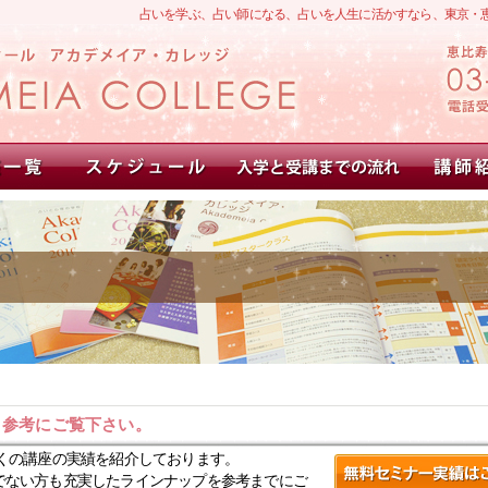
占いを学ぶ、占い師になる、占いを人生に活かすなら、東京・
。参考にご覧下さい。
くの講座の実績を紹介しております。
でない方も充実したラインナップを参考までにご