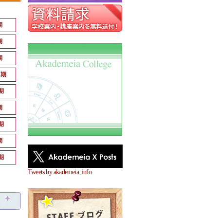
期
期
期
月期
期
期
期
期
期
Tweets by akademeia_info