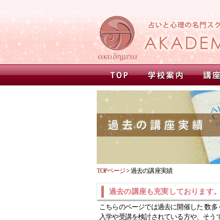
TOPページ
>
過去の講座実績
過去の講座も充実しております
こちらのページでは過去に開催した 数多
入学や受講を検討されている方や、そう