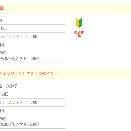
座
A
 8日
月
） 12 ：00 ～ 14 ：00
1回
870円
5,870円/入学者5,280円
ツエンジョイ！ アストロダイス～
路 久御子
 13日
土
） 12 ：00 ～ 14 ：00
1回
870円
5,870円/入学者5,280円