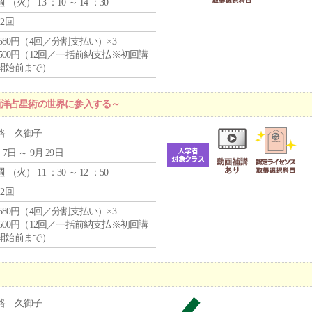
週 （
火
） 13 ：10 ～ 14 ：30
12回
4,580円（4回／分割支払い）×3
0,500円（12回／一括前納支払※初回講
開始前まで）
西洋占星術の世界に参入する～
路 久御子
 7日 ～ 9月 29日
週 （
火
） 11 ：30 ～ 12 ：50
12回
4,580円（4回／分割支払い）×3
0,500円（12回／一括前納支払※初回講
開始前まで）
路 久御子