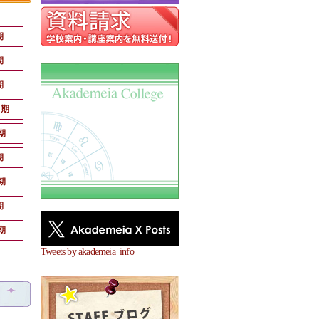
期
期
期
月期
期
期
期
期
期
Tweets by akademeia_info