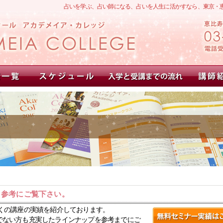
占いを学ぶ、占い師になる、占いを人生に活かすなら、東京・
。参考にご覧下さい。
くの講座の実績を紹介しております。
でない方も充実したラインナップを参考までにご