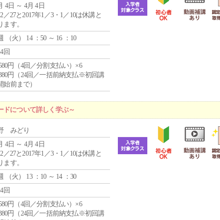
月 4日 ～ 4月 4日
2／27と2017年1／3・1／10は休講と
ります。
週 （
火
） 14 ：50 ～ 16 ：10
24回
4,580円（4回／分割支払い）×6
9,380円（24回／一括前納支払※初回講
開始前まで）
ードについて詳しく学ぶ～
野 みどり
月 4日 ～ 4月 4日
2／27と2017年1／3・1／10は休講と
ります。
週 （
火
） 13 ：10 ～ 14 ：30
24回
4,580円（4回／分割支払い）×6
9,380円（24回／一括前納支払※初回講