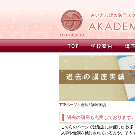
TOPページ
>
過去の講座実績
過去の講座も充実しております
こちらのページでは過去に開催した 数多
入学や受講を検討されている方や、そう