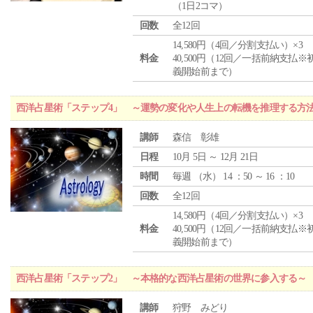
（1日2コマ）
回数
全12回
14,580円（4回／分割支払い）×3
料金
40,500円（12回／一括前納支払※
義開始前まで）
西洋占星術「ステップ4」 ～運勢の変化や人生上の転機を推理する方
講師
森信 彰雄
日程
10月 5日 ～ 12月 21日
時間
毎週 （
水
） 14 ：50 ～ 16 ：10
回数
全12回
14,580円（4回／分割支払い）×3
料金
40,500円（12回／一括前納支払※
義開始前まで）
西洋占星術「ステップ2」 ～本格的な西洋占星術の世界に参入する～
講師
狩野 みどり