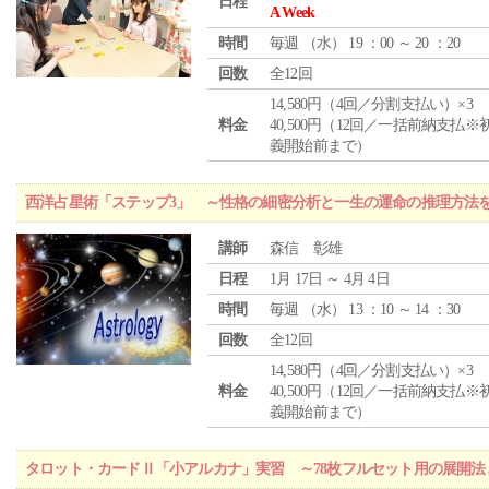
日程
A Week
時間
毎週 （
水
） 19 ：00 ～ 20 ：20
回数
全12回
14,580円（4回／分割支払い）×3
料金
40,500円（12回／一括前納支払※
義開始前まで）
西洋占星術「ステップ3」 ～性格の細密分析と一生の運命の推理方法
講師
森信 彰雄
日程
1月 17日 ～ 4月 4日
時間
毎週 （
水
） 13 ：10 ～ 14 ：30
回数
全12回
14,580円（4回／分割支払い）×3
料金
40,500円（12回／一括前納支払※
義開始前まで）
タロット・カードⅡ「小アルカナ」実習 ～78枚フルセット用の展開