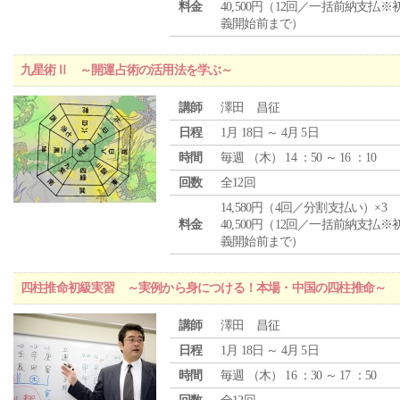
料金
40,500円（12回／一括前納支払※
義開始前まで）
九星術Ⅱ ～開運占術の活用法を学ぶ～
講師
澤田 昌征
日程
1月 18日 ～ 4月 5日
時間
毎週 （
木
） 14 ：50 ～ 16 ：10
回数
全12回
14,580円（4回／分割支払い）×3
料金
40,500円（12回／一括前納支払※
義開始前まで）
四柱推命初級実習 ～実例から身につける！本場・中国の四柱推命～
講師
澤田 昌征
日程
1月 18日 ～ 4月 5日
時間
毎週 （
木
） 16 ：30 ～ 17 ：50