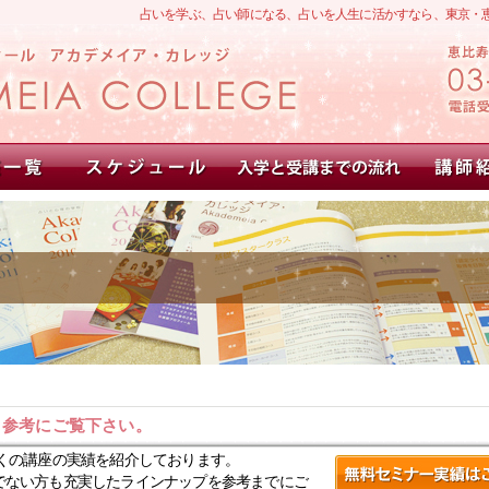
占いを学ぶ、占い師になる、占いを人生に活かすなら、東京・
。参考にご覧下さい。
くの講座の実績を紹介しております。
でない方も充実したラインナップを参考までにご