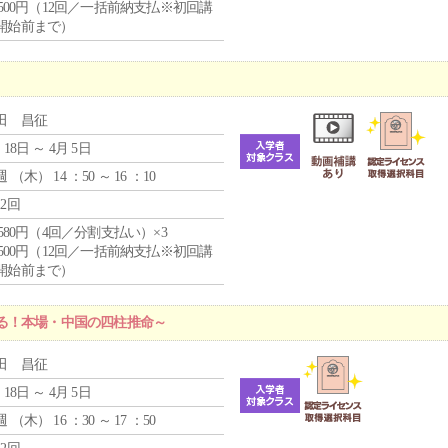
0,500円（12回／一括前納支払※初回講
開始前まで）
田 昌征
 18日 ～ 4月 5日
週 （
木
） 14 ：50 ～ 16 ：10
12回
4,580円（4回／分割支払い）×3
0,500円（12回／一括前納支払※初回講
開始前まで）
る！本場・中国の四柱推命～
田 昌征
 18日 ～ 4月 5日
週 （
木
） 16 ：30 ～ 17 ：50