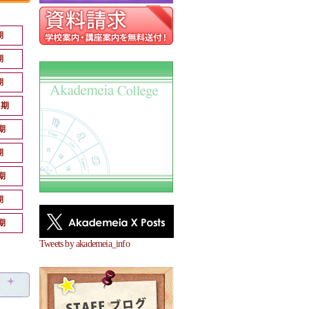
期
期
期
月期
期
期
期
期
期
Tweets by akademeia_info