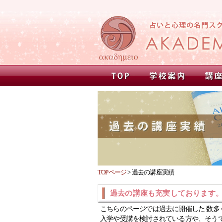
TOPページ
>
過去の講座実績
過去の講座も充実しております
こちらのページでは過去に開催した 数多
入学や受講を検討されている方や、そう