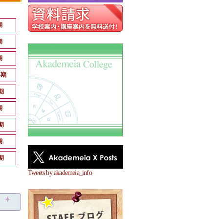
期
期
期
月期
期
期
期
期
期
Tweets by akademeia_info