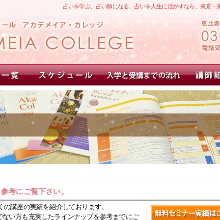
占いを学ぶ、占い師になる、占いを人生に活かすなら、東京・
。参考にご覧下さい。
くの講座の実績を紹介しております。
でない方も充実したラインナップを参考までにご