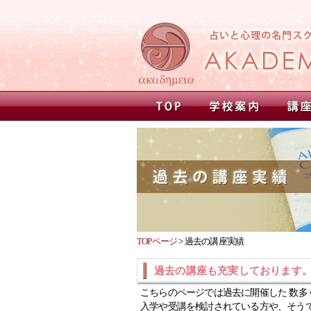
TOPページ
>
過去の講座実績
過去の講座も充実しております
こちらのページでは過去に開催した 数多
入学や受講を検討されている方や、そう