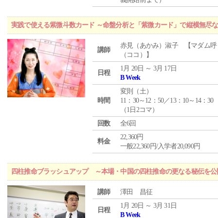
実践で使える紫微斗数カード ～命盤分析と「紫微カード」で縦横無尽
赤見（あかみ）淑子 【マダム呼
講師
（ココ）】
1月 20日 ～ 3月 17日
日程
B Week
変則（土）
時間
11：30～12：50／13：10～14：30
（1日2コマ）
回数
全6回
22,360円
料金
一般22,360円/入学者20,090円
四柱推命ブラッシュアップ ～本場・中国の四柱推命の更なる秘伝を公
講師
澤田 昌征
1月 20日 ～ 3月 31日
日程
B Week