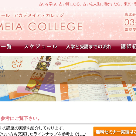
占いを学ぶ、占い師になる、占いを人生に活かすなら、東京・
。参考にご覧下さい。
くの講座の実績を紹介しております。
でない方も充実したラインナップを参考までにご