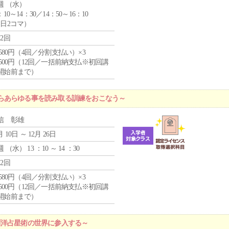
週 （
水
）
：10～14：30／14：50～16：10
1日2コマ）
12回
4,580円（4回／分割支払い）×3
0,500円（12回／一括前納支払※初回講
開始前まで）
らあらゆる事を読み取る訓練をおこなう～
信 彰雄
月 10日 ～ 12月 26日
週 （
水
） 13 ：10 ～ 14 ：30
12回
4,580円（4回／分割支払い）×3
0,500円（12回／一括前納支払※初回講
開始前まで）
西洋占星術の世界に参入する～