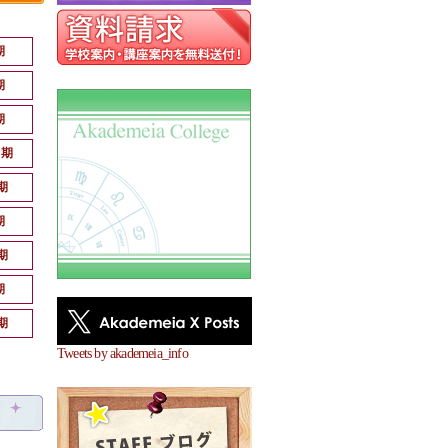
期
期
期
月期
期
期
期
期
期
Tweets by akademeia_info