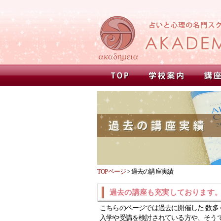
TOPページ
>
過去の講座実績
過去の講座も充実しております
こちらのページでは過去に開催した 数多
入学や受講を検討されている方や、そう