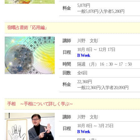
5,870円
料金
一般5,870円/入学者5,280円
宿曜占星術「応用編」
講師
川野 文彰
10月 8日 ～ 12月 17日
日程
B Week
時間
隔週 （
月
） 16 ：30 ～ 17 ：50
回数
全6回
22,360円
料金
一般22,360円/入学者20,090円
手相 ～手相について詳しく学ぶ～
講師
川野 文彰
10月 8日 ～ 3月 25日
日程
B Week