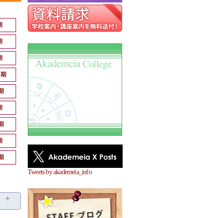
期
期
期
月期
期
期
期
期
期
Tweets by akademeia_info