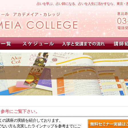
占いを学ぶ、占い師になる、占いを人生に活かすなら、東京・
。参考にご覧下さい。
くの講座の実績を紹介しております。
でない方も充実したラインナップを参考までにご