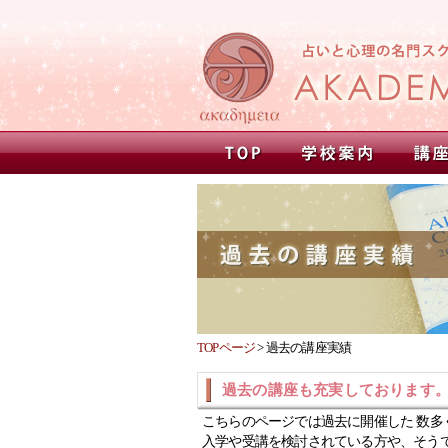
TOPページ
>
過去の講座実績
過去の講座も充実しております
こちらのページでは過去に開催した 数多
入学や受講を検討されている方や、そう