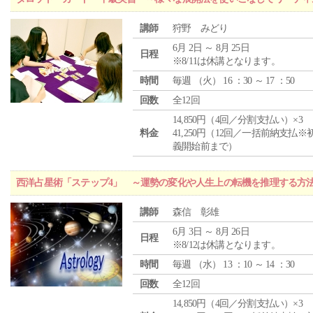
講師
狩野 みどり
6月 2日 ～ 8月 25日
日程
※8/11は休講となります。
時間
毎週 （
火
） 16 ：30 ～ 17 ：50
回数
全12回
14,850円（4回／分割支払い）×3
料金
41,250円（12回／一括前納支払※
義開始前まで）
西洋占星術「ステップ4」 ～運勢の変化や人生上の転機を推理する方
講師
森信 彰雄
6月 3日 ～ 8月 26日
日程
※8/12は休講となります。
時間
毎週 （
水
） 13 ：10 ～ 14 ：30
回数
全12回
14,850円（4回／分割支払い）×3