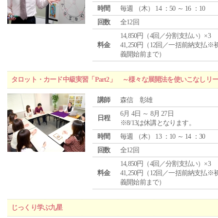
時間
毎週 （
木
） 14 ：50 ～ 16 ：10
回数
全12回
14,850円（4回／分割支払い）×3
料金
41,250円（12回／一括前納支払※
義開始前まで）
タロット・カード中級実習「Part2」 ～様々な展開法を使いこなしリ
講師
森信 彰雄
6月 4日 ～ 8月 27日
日程
※8/13は休講となります。
時間
毎週 （
木
） 13 ：10 ～ 14 ：30
回数
全12回
14,850円（4回／分割支払い）×3
料金
41,250円（12回／一括前納支払※
義開始前まで）
じっくり学ぶ九星