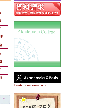
期
期
期
月期
期
期
期
期
期
Tweets by akademeia_info