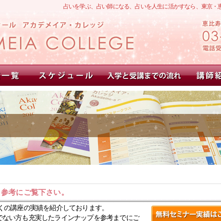
占いを学ぶ、占い師になる、占いを人生に活かすなら、東京・
。参考にご覧下さい。
くの講座の実績を紹介しております。
でない方も充実したラインナップを参考までにご