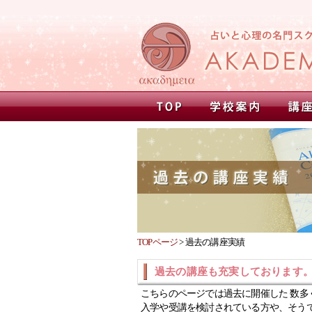
TOPページ
>
過去の講座実績
過去の講座も充実しております
こちらのページでは過去に開催した 数多
入学や受講を検討されている方や、そう