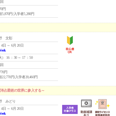
1回
870円
5,870円/入学者5,280円
野 文彰
 4日 ～ 6月 20日
Week
火
） 16 ：30 ～ 17 ：50
6回
,770円
22,770円/入学者20,460円
西洋占星術の世界に参入する～
野 みどり
 4日 ～ 6月 20日
Week