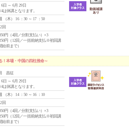
 6日 ～ 6月 29日
5/4は休講となります。
週 （
木
） 16 ：30 ～ 17 ：50
12回
4,850円（4回／分割支払い）×3
1,250円（12回／一括前納支払※初回講
開始前まで）
る！本場・中国の四柱推命～
田 昌征
 6日 ～ 6月 29日
5/4は休講となります。
週 （
木
） 14 ：50 ～ 16 ：10
12回
4,850円（4回／分割支払い）×3
1,250円（12回／一括前納支払※初回講
開始前まで）