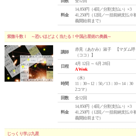
回数
全12回
14,850円（4回／分割支払い）×3
料金
41,250円（12回／一括前納支払※
義開始前まで）
紫微斗数Ⅰ ～恐いほどよく当たる！中国占星術の奥義～
赤見（あかみ）淑子 【マダム呼
講師
（ココ）】
4月 12日 ～ 6月 28日
日程
A Week
（
水
）
時間
11：30～12：50／13：10～14：30
2コマ）
回数
全12回
14,850円（4回／分割支払い）×3
料金
41,250円（12回／一括前納支払※
義開始前まで）
じっくり学ぶ九星