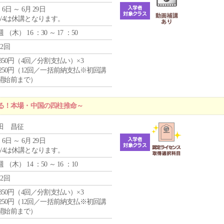
 6日 ～ 6月 29日
5/4は休講となります。
週 （
木
） 16 ：30 ～ 17 ：50
12回
4,850円（4回／分割支払い）×3
1,250円（12回／一括前納支払※初回講
開始前まで）
る！本場・中国の四柱推命～
田 昌征
 6日 ～ 6月 29日
5/4は休講となります。
週 （
木
） 14 ：50 ～ 16 ：10
12回
4,850円（4回／分割支払い）×3
1,250円（12回／一括前納支払※初回講
開始前まで）