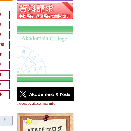
期
期
期
月期
期
期
期
期
期
Tweets by akademeia_info