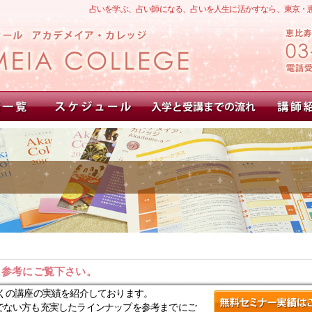
占いを学ぶ、占い師になる、占いを人生に活かすなら、東京・
。参考にご覧下さい。
くの講座の実績を紹介しております。
でない方も充実したラインナップを参考までにご