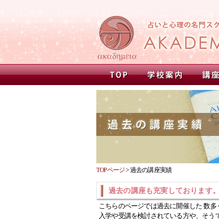
TOPページ
>
過去の講座実績
過去の講座も充実しております
こちらのページでは過去に開催した 数多
入学や受講を検討されている方や、そう