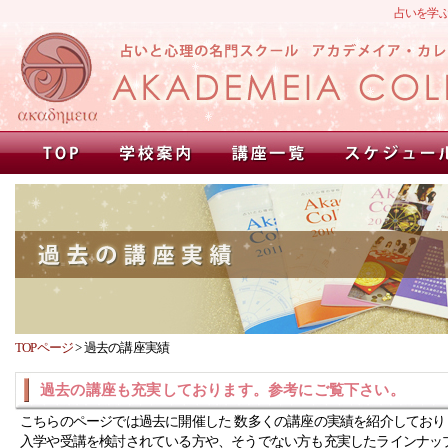
占いを学
TOPページ
>
過去の講座実績
過去の講座も充実しております。参考にご覧下さい。
こちらのページでは過去に開催した 数多くの講座の実績を紹介しており
入学や受講を検討されている方や、そうでない方も充実したラインナッ