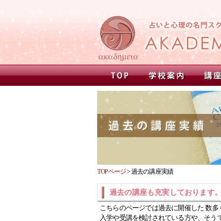
TOPページ
>
過去の講座実績
過去の講座も充実しております
こちらのページでは過去に開催した 数多
入学や受講を検討されている方や、そう