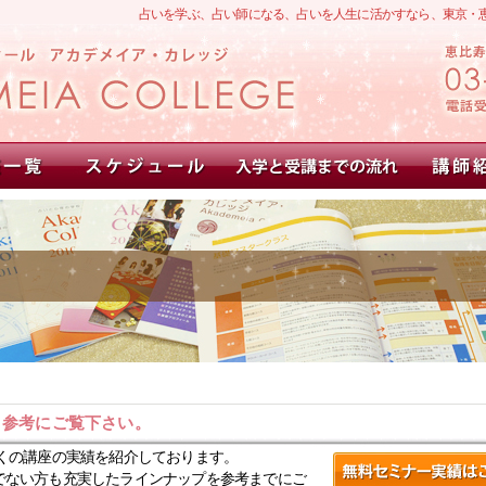
占いを学ぶ、占い師になる、占いを人生に活かすなら、東京・
。参考にご覧下さい。
くの講座の実績を紹介しております。
でない方も充実したラインナップを参考までにご