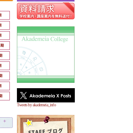
期
期
期
月期
期
期
期
期
期
Tweets by akademeia_info