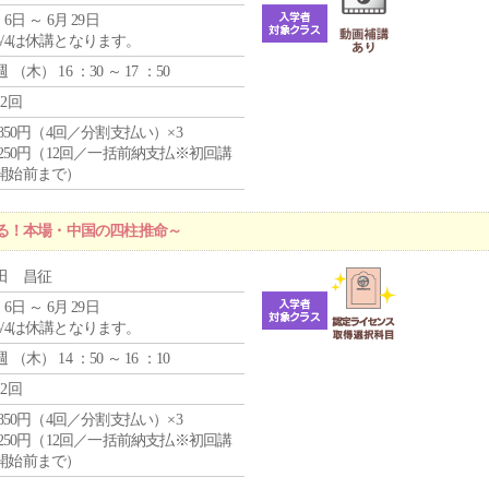
 6日 ～ 6月 29日
5/4は休講となります。
週 （
木
） 16 ：30 ～ 17 ：50
12回
4,850円（4回／分割支払い）×3
1,250円（12回／一括前納支払※初回講
開始前まで）
る！本場・中国の四柱推命～
田 昌征
 6日 ～ 6月 29日
5/4は休講となります。
週 （
木
） 14 ：50 ～ 16 ：10
12回
4,850円（4回／分割支払い）×3
1,250円（12回／一括前納支払※初回講
開始前まで）