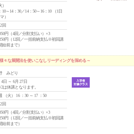
火
）
：10～14：30／14：50～16：10 （1日
コマ）
12回
4,850円（4回／分割支払い）×3
1,250円（12回／一括前納支払※初回講
開始前まで）
 ～様々な展開法を使いこなしリーディングを深める～
野 みどり
 4日 ～ 6月 27日
5/2は休講となります。
週 （
火
） 16 ：30 ～ 17 ：50
12回
4,850円（4回／分割支払い）×3
1,250円（12回／一括前納支払※初回講
開始前まで）