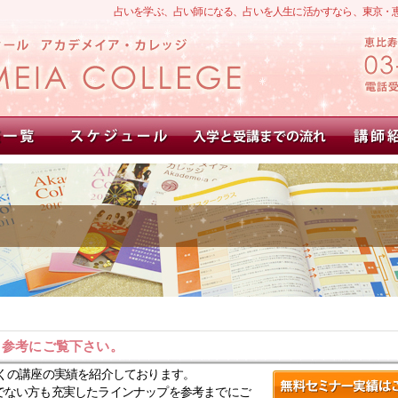
占いを学ぶ、占い師になる、占いを人生に活かすなら、東京・
。参考にご覧下さい。
くの講座の実績を紹介しております。
でない方も充実したラインナップを参考までにご