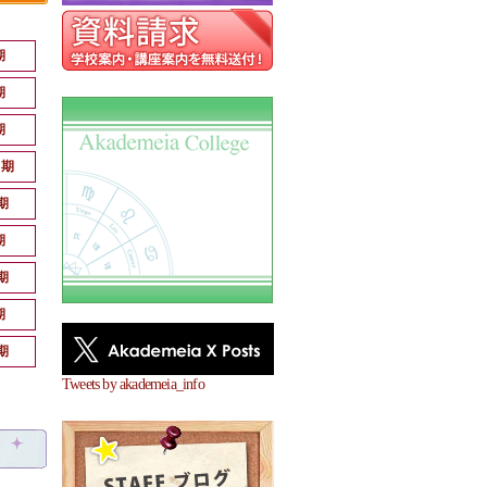
期
期
期
月期
期
期
期
期
期
Tweets by akademeia_info