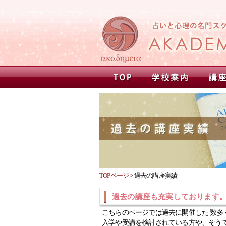
TOPページ
>
過去の講座実績
過去の講座も充実しております
こちらのページでは過去に開催した 数多
入学や受講を検討されている方や、そう