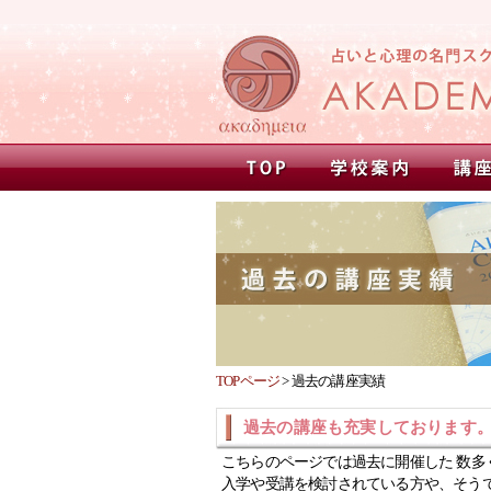
TOPページ
>
過去の講座実績
過去の講座も充実しております
こちらのページでは過去に開催した 数多
入学や受講を検討されている方や、そう