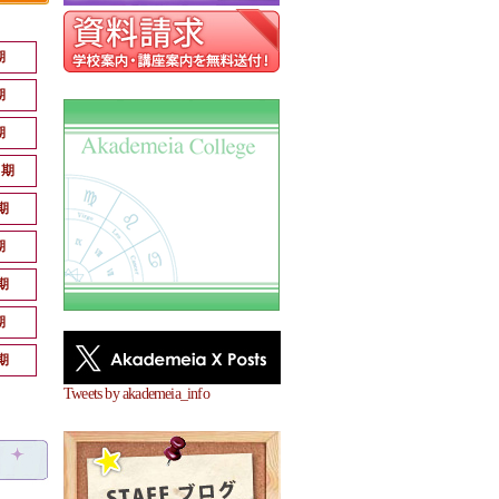
期
期
期
月期
期
期
期
期
期
Tweets by akademeia_info