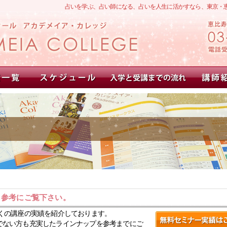
占いを学ぶ、占い師になる、占いを人生に活かすなら、東京・
。参考にご覧下さい。
くの講座の実績を紹介しております。
でない方も充実したラインナップを参考までにご