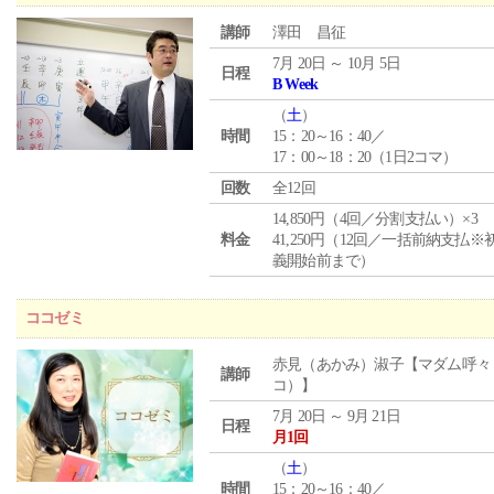
講師
澤田 昌征
7月 20日 ～ 10月 5日
日程
B Week
（
土
）
時間
15：20～16：40／
17：00～18：20（1日2コマ）
回数
全12回
14,850円（4回／分割支払い）×3
料金
41,250円（12回／一括前納支払※
義開始前まで）
ココゼミ
赤見（あかみ）淑子【マダム呼々
講師
コ）】
7月 20日 ～ 9月 21日
日程
月1回
（
土
）
時間
15：20～16：40／