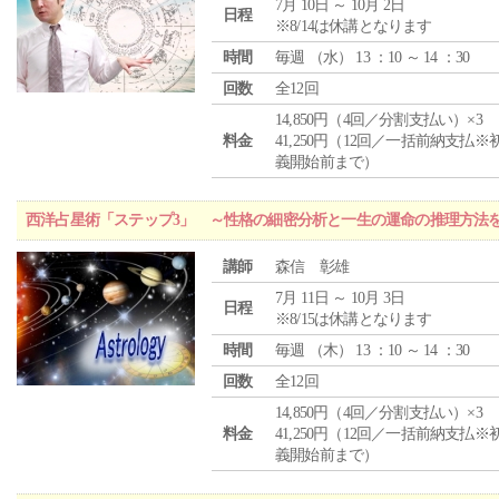
7月 10日 ～ 10月 2日
日程
※8/14は休講となります
時間
毎週 （
水
） 13 ：10 ～ 14 ：30
回数
全12回
14,850円（4回／分割支払い）×3
料金
41,250円（12回／一括前納支払※
義開始前まで）
西洋占星術「ステップ3」 ～性格の細密分析と一生の運命の推理方法
講師
森信 彰雄
7月 11日 ～ 10月 3日
日程
※8/15は休講となります
時間
毎週 （
木
） 13 ：10 ～ 14 ：30
回数
全12回
14,850円（4回／分割支払い）×3
料金
41,250円（12回／一括前納支払※
義開始前まで）