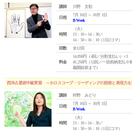
講師
川野 文彰
7月 16日 ～ 10月 1日
日程
B Week
（
火
）
時間
13：10～14：30／
14：50～16：10（1日2コマ）
回数
全12回
14,850円（4回／分割支払い）×3
料金
41,250円（12回／一括前納支払※
義開始前まで）
西洋占星術中級実習 ～ホロスコープ・リーディングの技術と表現力を
講師
狩野 みどり
7月 16日 ～ 10月 1日
日程
B Week
（
火
）
時間
13：10～14：30／
14：50～16：10（1日2コマ）