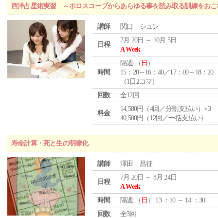
西洋占星術実習 ～ホロスコープからあらゆる事を読み取る訓練をおこ
講師
関口 シュン
7月 20日 ～ 10月 5日
日程
A Week
隔週 （
日
）
時間
15：20～16：40／17：00～18：20
（1日2コマ）
回数
全12回
14,580円（4回／分割支払い）×3
料金
40,500円（12回／一括支払い）
寿命計算・死と生の明瞭化
講師
澤田 昌征
7月 20日 ～ 8月 24日
日程
A Week
時間
隔週 （
日
） 13 ：10 ～ 14 ：30
回数
全3回