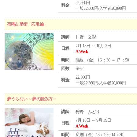
22,360円
料金
一般22,360円/入学者20,090円
宿曜占星術「応用編」
講師
川野 文彰
7月 18日 ～ 10月 3日
日程
A Week
時間
隔週 （
金
） 16 ：30 ～ 17 ：50
回数
全6回
22,360円
料金
一般22,360円/入学者20,090円
夢うらない ～夢の読み方～
講師
狩野 みどり
7月 18日 ～ 9月 19日
日程
A Week
時間
変則（金）13：10～14：30